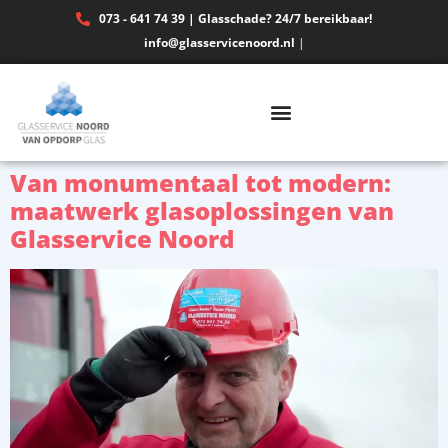
073 - 641 74 39 | Glasschade? 24/7 bereikbaar!
info@glasservicenoord.nl
|
Van monumentaal tot modern:
maatwerk glasoplossingen van
Glasservice Noord