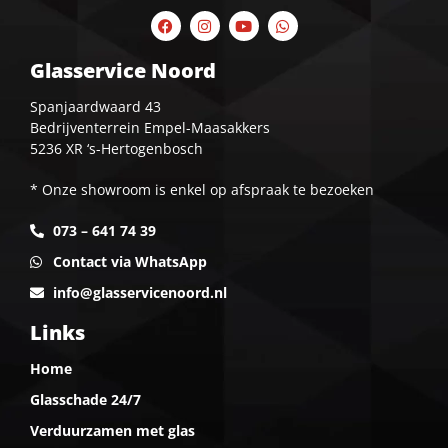
Glasservice Noord
Spanjaardwaard 43
Bedrijventerrein Empel-Maasakkers
5236 XR ‘s-Hertogenbosch
* Onze showroom is enkel op afspraak te bezoeken
073 – 641 74 39
Contact via WhatsApp
info@glasservicenoord.nl
Links
Home
Glasschade 24/7
Verduurzamen met glas