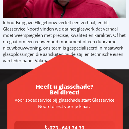
Inhoudsopgave Elk gebouw vertelt een verhaal, en bij
Glasservice Noord vinden we dat het glaswerk dat verhaal
moet weerspiegelen met precisie, kwaliteit en karakter. Of het
nu gaat om een eeuwenoud monument of een duurzame
nieuwbouwwoning, ons team is gespecialiseerd in maatwerk
glasoplossingen die aansluiten bij de stijl en technische eisen
van ieder pand. Vakmanschap […]
Heeft u glasschade?
Bel direct!
Voor spoedservice bij glasschade staat Glasservice
Noord direct voor je klaar.
073 - 641 74 39