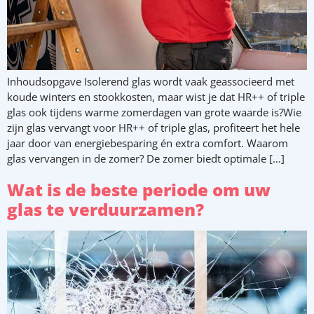
Inhoudsopgave Isolerend glas wordt vaak geassocieerd met
koude winters en stookkosten, maar wist je dat HR++ of triple
glas ook tijdens warme zomerdagen van grote waarde is?Wie
zijn glas vervangt voor HR++ of triple glas, profiteert het hele
jaar door van energiebesparing én extra comfort. Waarom
glas vervangen in de zomer? De zomer biedt optimale […]
Wat is de beste periode om uw
glas te verduurzamen?