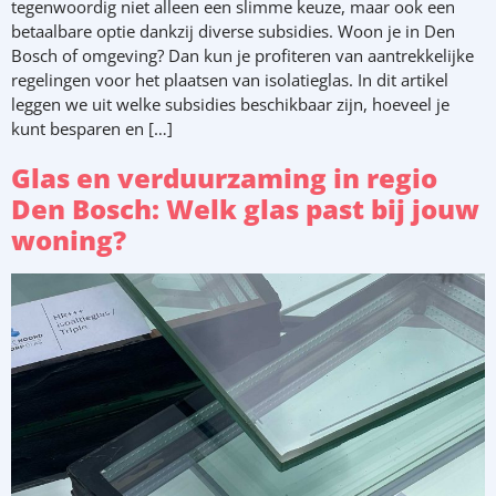
tegenwoordig niet alleen een slimme keuze, maar ook een
betaalbare optie dankzij diverse subsidies. Woon je in Den
Bosch of omgeving? Dan kun je profiteren van aantrekkelijke
regelingen voor het plaatsen van isolatieglas. In dit artikel
leggen we uit welke subsidies beschikbaar zijn, hoeveel je
kunt besparen en […]
Glas en verduurzaming in regio
Den Bosch: Welk glas past bij jouw
woning?