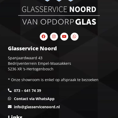
Glasservice Noord
Spanjaardwaard 43
Bedrijventerrein Empel-Maasakkers
5236 XR ‘s-Hertogenbosch
* Onze showroom is enkel op afspraak te bezoeken
073 – 641 74 39
Contact via WhatsApp
info@glasservicenoord.nl
Links