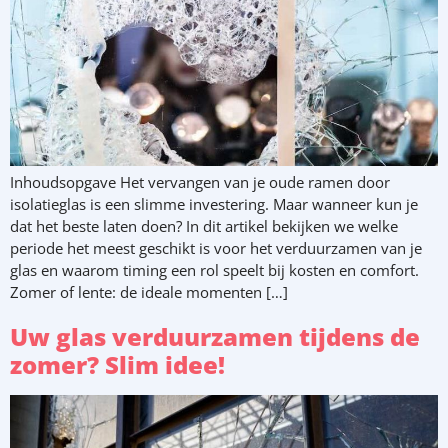
Inhoudsopgave Het vervangen van je oude ramen door
isolatieglas is een slimme investering. Maar wanneer kun je
dat het beste laten doen? In dit artikel bekijken we welke
periode het meest geschikt is voor het verduurzamen van je
glas en waarom timing een rol speelt bij kosten en comfort.
Zomer of lente: de ideale momenten […]
Uw glas verduurzamen tijdens de
zomer? Slim idee!