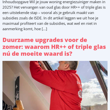
Inhoudsopgave Wil je jouw woning energiezuiniger maken in
2025? Het vervangen van oud glas door HR++ of triple glas is
een uitstekende stap – vooral als je gebruik maakt van
subsidies zoals de ISDE. In dit artikel leggen we uit hoe je
maximaal profiteert van de subsidies, wat wel en niet in
aanmerking komt, hoe […]
Duurzame upgrades voor de
zomer: waarom HR++ of triple glas
nú de moeite waard is?