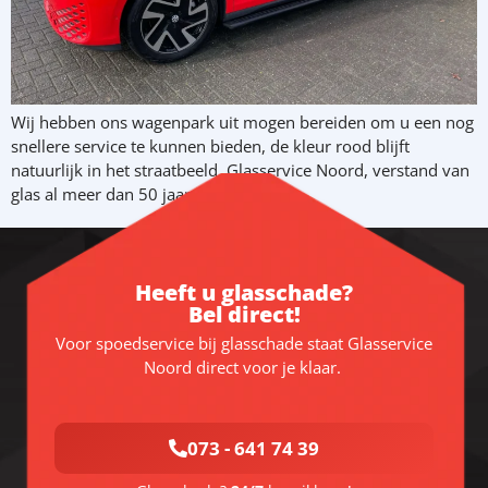
Wij hebben ons wagenpark uit mogen bereiden om u een nog
snellere service te kunnen bieden, de kleur rood blijft
natuurlijk in het straatbeeld. Glasservice Noord, verstand van
glas al meer dan 50 jaar.
Heeft u glasschade?
Bel direct!
Voor spoedservice bij glasschade staat Glasservice
Noord direct voor je klaar.
073 - 641 74 39