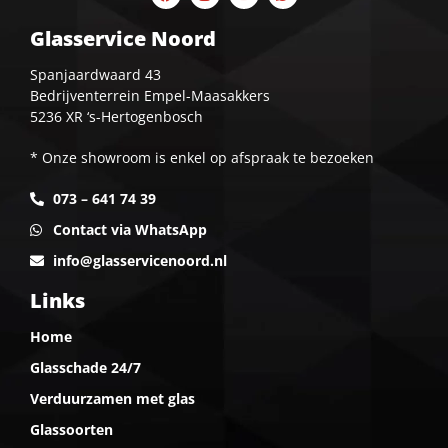
Glasservice Noord
Spanjaardwaard 43
Bedrijventerrein Empel-Maasakkers
5236 XR ‘s-Hertogenbosch
* Onze showroom is enkel op afspraak te bezoeken
073 – 641 74 39
Contact via WhatsApp
info@glasservicenoord.nl
Links
Home
Glasschade 24/7
Verduurzamen met glas
Glassoorten