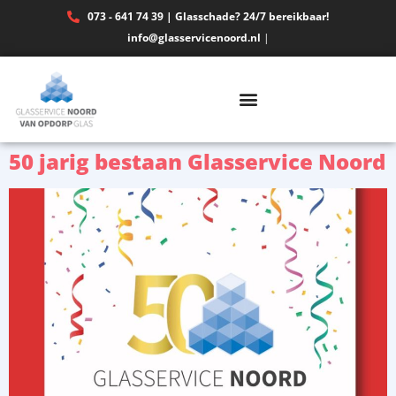
073 - 641 74 39 | Glasschade? 24/7 bereikbaar!
info@glasservicenoord.nl
|
50 jarig bestaan Glasservice Noord