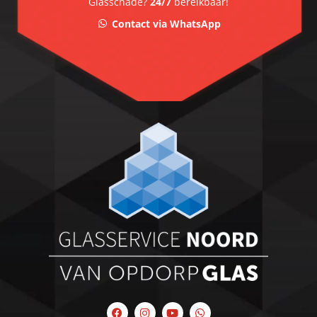
Glasschade?
24/7
bereikbaar!
Contact via WhatsApp